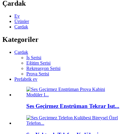
Çardak
Ev
Ürünler
Çardak
Kategoriler
Çardak
İş Serisi
Eğitim Serisi
Rekreasyon Serisi
Prova Serisi
Prefabrik ev
Ses Geçirmez Enstrüman Tekrar Isıt...