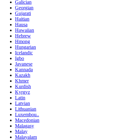
Galician
Georgian
Gujarati
Haitian
Hausa
Hawaiian
Hebrew
Hmong
Hungarian
Icelandic
Igbo
Javanese
Kannada
Kazakh
Khmer
Kurdish
Kyrgyz
Latin
Latvian
Lithuanian
Luxembou..
Macedonian
Malagasy
Malay
Malayalam