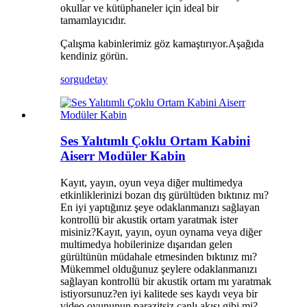
okullar ve kütüphaneler için ideal bir
tamamlayıcıdır.
Çalışma kabinlerimiz göz kamaştırıyor.Aşağıda
kendiniz görün.
sorgu
detay
Ses Yalıtımlı Çoklu Ortam Kabini
Aiserr Modüler Kabin
Kayıt, yayın, oyun veya diğer multimedya
etkinliklerinizi bozan dış gürültüden bıktınız mı?
En iyi yaptığınız şeye odaklanmanızı sağlayan
kontrollü bir akustik ortam yaratmak ister
misiniz?Kayıt, yayın, oyun oynama veya diğer
multimedya hobilerinize dışarıdan gelen
gürültünün müdahale etmesinden bıktınız mı?
Mükemmel olduğunuz şeylere odaklanmanızı
sağlayan kontrollü bir akustik ortam mı yaratmak
istiyorsunuz?en iyi kalitede ses kaydı veya bir
video oyununun parazitsiz canlı akışı gibi mi?