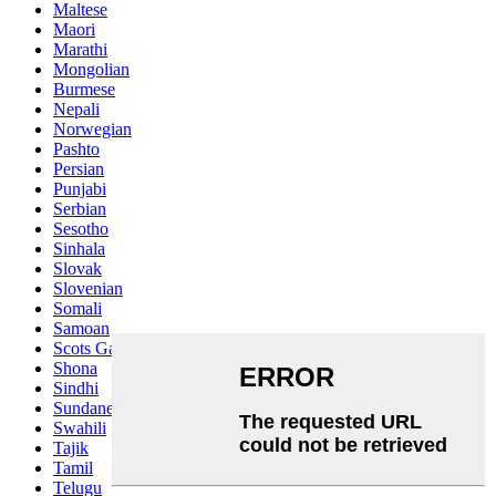
Maltese
Maori
Marathi
Mongolian
Burmese
Nepali
Norwegian
Pashto
Persian
Punjabi
Serbian
Sesotho
Sinhala
Slovak
Slovenian
Somali
Samoan
Scots Gaelic
Shona
Sindhi
Sundanese
Swahili
Tajik
Tamil
Telugu