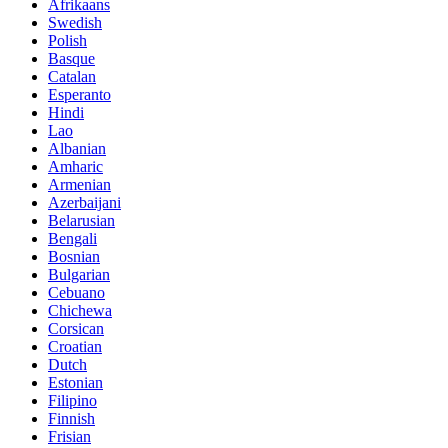
Afrikaans
Swedish
Polish
Basque
Catalan
Esperanto
Hindi
Lao
Albanian
Amharic
Armenian
Azerbaijani
Belarusian
Bengali
Bosnian
Bulgarian
Cebuano
Chichewa
Corsican
Croatian
Dutch
Estonian
Filipino
Finnish
Frisian