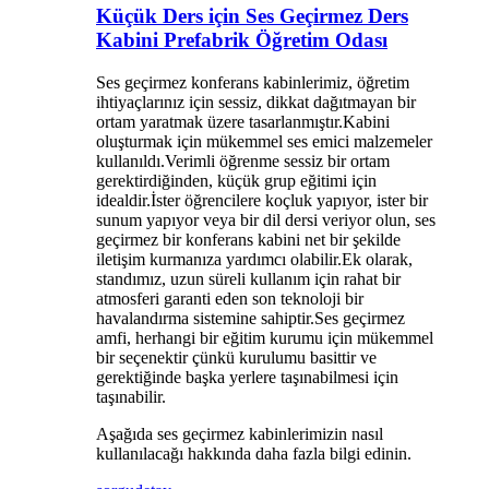
Küçük Ders için Ses Geçirmez Ders
Kabini Prefabrik Öğretim Odası
Ses geçirmez konferans kabinlerimiz, öğretim
ihtiyaçlarınız için sessiz, dikkat dağıtmayan bir
ortam yaratmak üzere tasarlanmıştır.Kabini
oluşturmak için mükemmel ses emici malzemeler
kullanıldı.Verimli öğrenme sessiz bir ortam
gerektirdiğinden, küçük grup eğitimi için
idealdir.İster öğrencilere koçluk yapıyor, ister bir
sunum yapıyor veya bir dil dersi veriyor olun, ses
geçirmez bir konferans kabini net bir şekilde
iletişim kurmanıza yardımcı olabilir.Ek olarak,
standımız, uzun süreli kullanım için rahat bir
atmosferi garanti eden son teknoloji bir
havalandırma sistemine sahiptir.Ses geçirmez
amfi, herhangi bir eğitim kurumu için mükemmel
bir seçenektir çünkü kurulumu basittir ve
gerektiğinde başka yerlere taşınabilmesi için
taşınabilir.
Aşağıda ses geçirmez kabinlerimizin nasıl
kullanılacağı hakkında daha fazla bilgi edinin.