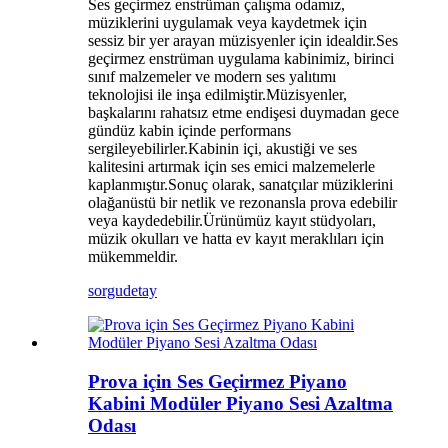
Ses geçirmez enstrüman çalışma odamız,
müziklerini uygulamak veya kaydetmek için
sessiz bir yer arayan müzisyenler için idealdir.Ses
geçirmez enstrüman uygulama kabinimiz, birinci
sınıf malzemeler ve modern ses yalıtımı
teknolojisi ile inşa edilmiştir.Müzisyenler,
başkalarını rahatsız etme endişesi duymadan gece
gündüz kabin içinde performans
sergileyebilirler.Kabinin içi, akustiği ve ses
kalitesini artırmak için ses emici malzemelerle
kaplanmıştır.Sonuç olarak, sanatçılar müziklerini
olağanüstü bir netlik ve rezonansla prova edebilir
veya kaydedebilir.Ürünümüz kayıt stüdyoları,
müzik okulları ve hatta ev kayıt meraklıları için
mükemmeldir.
sorgu
detay
Prova için Ses Geçirmez Piyano
Kabini Modüler Piyano Sesi Azaltma
Odası