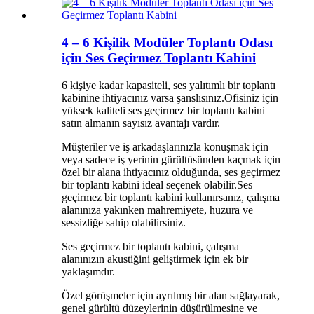
4 – 6 Kişilik Modüler Toplantı Odası
için Ses Geçirmez Toplantı Kabini
6 kişiye kadar kapasiteli, ses yalıtımlı bir toplantı
kabinine ihtiyacınız varsa şanslısınız.Ofisiniz için
yüksek kaliteli ses geçirmez bir toplantı kabini
satın almanın sayısız avantajı vardır.
Müşteriler ve iş arkadaşlarınızla konuşmak için
veya sadece iş yerinin gürültüsünden kaçmak için
özel bir alana ihtiyacınız olduğunda, ses geçirmez
bir toplantı kabini ideal seçenek olabilir.Ses
geçirmez bir toplantı kabini kullanırsanız, çalışma
alanınıza yakınken mahremiyete, huzura ve
sessizliğe sahip olabilirsiniz.
Ses geçirmez bir toplantı kabini, çalışma
alanınızın akustiğini geliştirmek için ek bir
yaklaşımdır.
Özel görüşmeler için ayrılmış bir alan sağlayarak,
genel gürültü düzeylerinin düşürülmesine ve