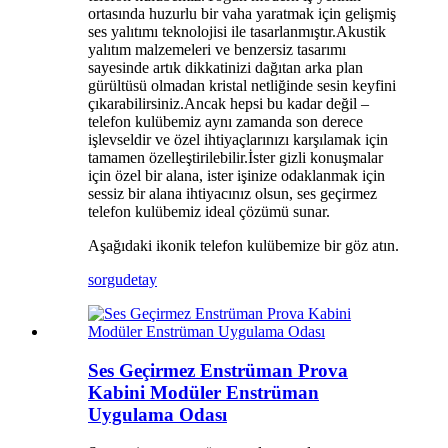
ortasında huzurlu bir vaha yaratmak için gelişmiş
ses yalıtımı teknolojisi ile tasarlanmıştır.Akustik
yalıtım malzemeleri ve benzersiz tasarımı
sayesinde artık dikkatinizi dağıtan arka plan
gürültüsü olmadan kristal netliğinde sesin keyfini
çıkarabilirsiniz.Ancak hepsi bu kadar değil –
telefon kulübemiz aynı zamanda son derece
işlevseldir ve özel ihtiyaçlarınızı karşılamak için
tamamen özelleştirilebilir.İster gizli konuşmalar
için özel bir alana, ister işinize odaklanmak için
sessiz bir alana ihtiyacınız olsun, ses geçirmez
telefon kulübemiz ideal çözümü sunar.
Aşağıdaki ikonik telefon kulübemize bir göz atın.
sorgu
detay
Ses Geçirmez Enstrüman Prova
Kabini Modüler Enstrüman
Uygulama Odası