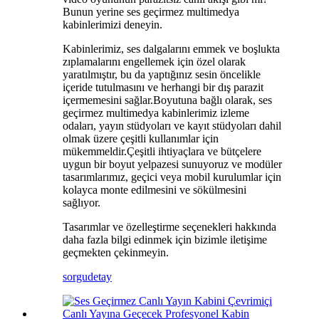
Bunun yerine ses geçirmez multimedya
kabinlerimizi deneyin.
Kabinlerimiz, ses dalgalarını emmek ve boşlukta
zıplamalarını engellemek için özel olarak
yaratılmıştır, bu da yaptığınız sesin öncelikle
içeride tutulmasını ve herhangi bir dış parazit
içermemesini sağlar.Boyutuna bağlı olarak, ses
geçirmez multimedya kabinlerimiz izleme
odaları, yayın stüdyoları ve kayıt stüdyoları dahil
olmak üzere çeşitli kullanımlar için
mükemmeldir.Çeşitli ihtiyaçlara ve bütçelere
uygun bir boyut yelpazesi sunuyoruz ve modüler
tasarımlarımız, geçici veya mobil kurulumlar için
kolayca monte edilmesini ve sökülmesini
sağlıyor.
Tasarımlar ve özelleştirme seçenekleri hakkında
daha fazla bilgi edinmek için bizimle iletişime
geçmekten çekinmeyin.
sorgu
detay