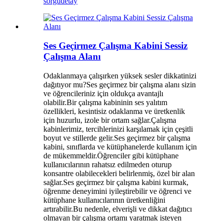
sorgu
detay
Ses Geçirmez Çalışma Kabini Sessiz
Çalışma Alanı
Odaklanmaya çalışırken yüksek sesler dikkatinizi
dağıtıyor mu?Ses geçirmez bir çalışma alanı sizin
ve öğrencileriniz için oldukça avantajlı
olabilir.Bir çalışma kabininin ses yalıtım
özellikleri, kesintisiz odaklanma ve üretkenlik
için huzurlu, izole bir ortam sağlar.Çalışma
kabinlerimiz, tercihlerinizi karşılamak için çeşitli
boyut ve stillerde gelir.Ses geçirmez bir çalışma
kabini, sınıflarda ve kütüphanelerde kullanım için
de mükemmeldir.Öğrenciler gibi kütüphane
kullanıcılarının rahatsız edilmeden oturup
konsantre olabilecekleri belirlenmiş, özel bir alan
sağlar.Ses geçirmez bir çalışma kabini kurmak,
öğrenme deneyimini iyileştirebilir ve öğrenci ve
kütüphane kullanıcılarının üretkenliğini
artırabilir.Bu nedenle, elverişli ve dikkat dağıtıcı
olmayan bir çalışma ortamı yaratmak isteyen