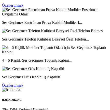
Özelleştirmek
Ses Geçirmez Enstrüman Prova Kabini Modüler I...
Ses Geçirmez Telefon Kulübesi Bireysel Özel Telefon...
4 – 6 Kişilik Ses Geçirmez Toplantı Kabini...
Ses Geçirmez Ofis Kabini İş Kapsülü
Özelleştirmek
HAKKIMIZDA
20+ Yıllık Endüstri Deneyimi