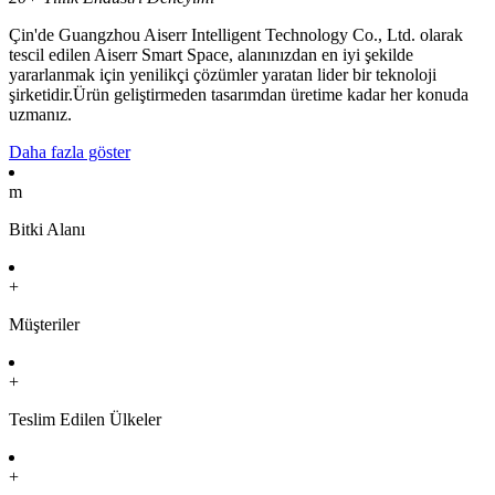
Çin'de Guangzhou Aiserr Intelligent Technology Co., Ltd. olarak
tescil edilen Aiserr Smart Space, alanınızdan en iyi şekilde
yararlanmak için yenilikçi çözümler yaratan lider bir teknoloji
şirketidir.Ürün geliştirmeden tasarımdan üretime kadar her konuda
uzmanız.
Daha fazla göster
m
Bitki Alanı
+
Müşteriler
+
Teslim Edilen Ülkeler
+