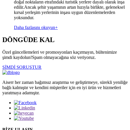
doğal noktaların etrafındaki turistik yerlere dayalı olarak inşa
edilir.Ancak şehir yaşamının artan hızıyla birlikte, geleneksel
kırsal yerleşim yerlerinin inşası uygun düzenlemelerden
yoksundur.
Daha fazlasını okuyun+
DÖNGÜDE KAL
Özel güncellemeleri ve promosyonları kaçırmayın, bültenimize
şimdi kaydolun!Spam olmayacağına söz veriyoruz.
ŞİMDİ SORUŞTUR
Aiserr her zaman bağımsız araştırma ve geliştirmeye, sürekli yeniliğe
bağlı kalmıştır ve kendini müşteriler için en iyi ürün ve hizmetleri
yaratmaya adamıştır.
BİZE ULAŞIN