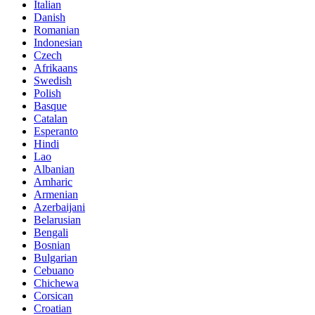
Italian
Danish
Romanian
Indonesian
Czech
Afrikaans
Swedish
Polish
Basque
Catalan
Esperanto
Hindi
Lao
Albanian
Amharic
Armenian
Azerbaijani
Belarusian
Bengali
Bosnian
Bulgarian
Cebuano
Chichewa
Corsican
Croatian