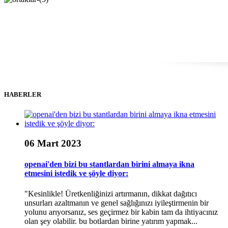
HABERLER
06 Mart 2023
openai'den bizi bu stantlardan birini almaya ikna
etmesini istedik ve şöyle diyor:
"Kesinlikle! Üretkenliğinizi artırmanın, dikkat dağıtıcı
unsurları azaltmanın ve genel sağlığınızı iyileştirmenin bir
yolunu arıyorsanız, ses geçirmez bir kabin tam da ihtiyacınız
olan şey olabilir. bu botlardan birine yatırım yapmak...