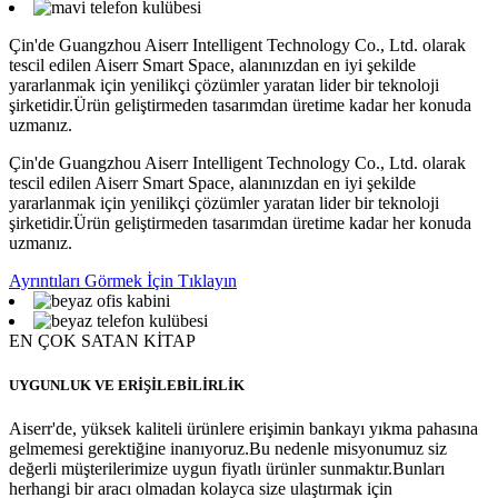
Çin'de Guangzhou Aiserr Intelligent Technology Co., Ltd. olarak
tescil edilen Aiserr Smart Space, alanınızdan en iyi şekilde
yararlanmak için yenilikçi çözümler yaratan lider bir teknoloji
şirketidir.Ürün geliştirmeden tasarımdan üretime kadar her konuda
uzmanız.
Çin'de Guangzhou Aiserr Intelligent Technology Co., Ltd. olarak
tescil edilen Aiserr Smart Space, alanınızdan en iyi şekilde
yararlanmak için yenilikçi çözümler yaratan lider bir teknoloji
şirketidir.Ürün geliştirmeden tasarımdan üretime kadar her konuda
uzmanız.
Ayrıntıları Görmek İçin Tıklayın
EN ÇOK SATAN KİTAP
UYGUNLUK VE ERİŞİLEBİLİRLİK
Aiserr'de, yüksek kaliteli ürünlere erişimin bankayı yıkma pahasına
gelmemesi gerektiğine inanıyoruz.Bu nedenle misyonumuz siz
değerli müşterilerimize uygun fiyatlı ürünler sunmaktır.Bunları
herhangi bir aracı olmadan kolayca size ulaştırmak için