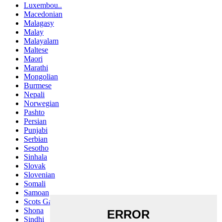
Luxembou..
Macedonian
Malagasy
Malay
Malayalam
Maltese
Maori
Marathi
Mongolian
Burmese
Nepali
Norwegian
Pashto
Persian
Punjabi
Serbian
Sesotho
Sinhala
Slovak
Slovenian
Somali
Samoan
Scots Gaelic
Shona
Sindhi