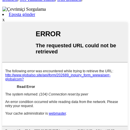
Eposta gönder
x